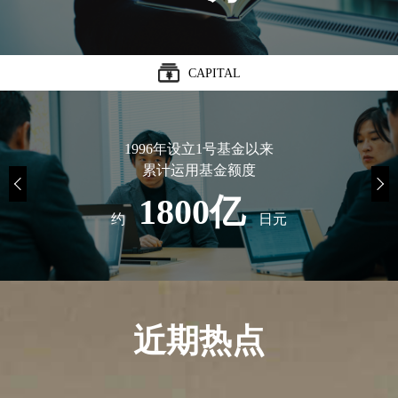
CAPITAL
1996年设立1号基金以来
累计运用基金额度
1800亿
约
日元
近期热点