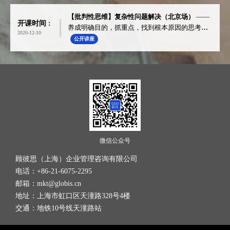
【批判性思维】复杂性问题解决（北京场）
——
开课时间 :
养成明确目的，抓重点，找到根本原因的思考习
2026-12-10
惯
公开讲座
微信公众号
顾彼思（上海）企业管理咨询有限公司
电话：+86-21-6075-2295
邮箱：mkt@globis.cn
地址：上海市虹口区天潼路328号4楼
交通：地铁10号线天潼路站