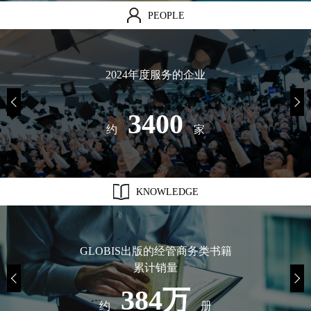
PEOPLE
2024年度服务的企业
3400
约
家
KNOWLEDGE
GLOBIS出版的经管商务类书籍
累计销量
384万
约
册