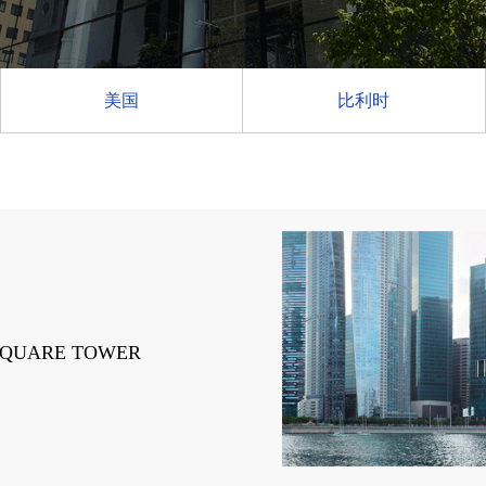
美国
比利时
 SQUARE TOWER