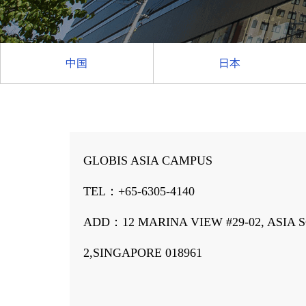
中国
日本
GLOBIS ASIA CAMPUS
TEL：+65-6305-4140
ADD：12 MARINA VIEW #29-02, ASIA
2,SINGAPORE 018961