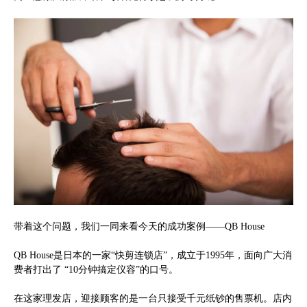
带着这个问题，我们一同来看今天的成功案例——QB House
QB House是日本的一家“快剪连锁店”，成立于1995年，面向广大消
费者打出了 “10分钟搞定仪容”的口号。
在这家理发店，迎接顾客的是一台只接受千元纸钞的售票机。店内