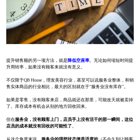
提升销售额的另一项方法，就是
降低空座率
。无论如何缩短时间提
升周转率，如果没有顾客来就没有意义。
不仅限于QB House，理发美容行业，甚至可以说服务业整体，和销
售实体商品的行业相比，最大的区别就在于“服务业没有库存”。
如果是零售，没有顾客来店，商品就还在那里，可能改天就被卖掉
了。库存成本有机会从别的地方回收回来。
但在
服务业，没有顾客上门，店员手上没有活干的那一瞬间，这位
店员的成本就没有回收的可能性了
。
从这个角度来说，
服务业的理想状态便是适度的
（不会久到让顾客