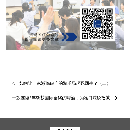
如何让一家濒临破产的游乐场起死回生？（上）
一款连续3年斩获国际金奖的啤酒，为啥口味说改就改？