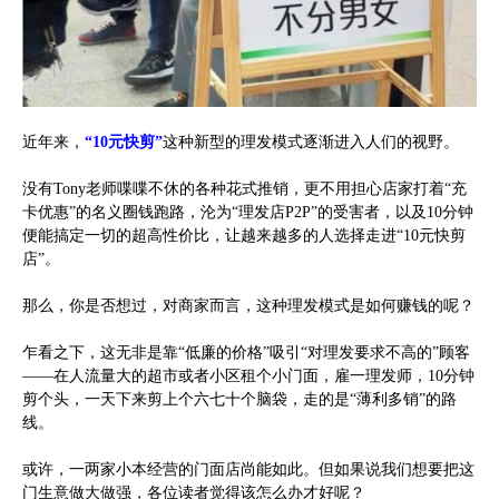
近年来，
“10元快剪”
这种新型的理发模式逐渐进入人们的视野。
没有Tony老师喋喋不休的各种花式推销，更不用担心店家打着“充
卡优惠”的名义圈钱跑路，沦为“理发店P2P”的受害者，以及10分钟
便能搞定一切的超高性价比，让越来越多的人选择走进“10元快剪
店”。
那么，你是否想过，对商家而言，这种理发模式是如何赚钱的呢？
乍看之下，这无非是靠“低廉的价格”吸引“对理发要求不高的”顾客
——在人流量大的超市或者小区租个小门面，雇一理发师，10分钟
剪个头，一天下来剪上个六七十个脑袋，走的是“薄利多销”的路
线。
或许，一两家小本经营的门面店尚能如此。但如果说我们想要把这
门生意做大做强，各位读者觉得该怎么办才好呢？