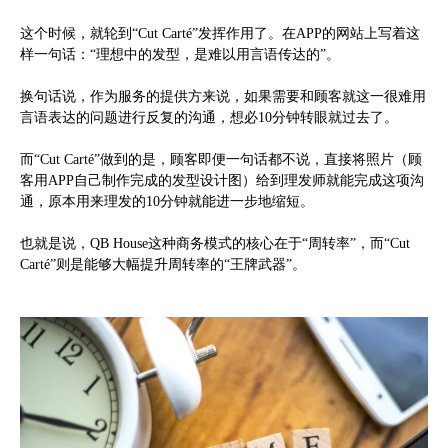
这个时候，就轮到“Cut Carté”发挥作用了。在APP的网站上写着这
样一句话：“理想中的发型，是难以用言语传达的”。
换句话说，作为服务的提供方来说，如果需要和顾客就这一很难用
言语表达的问题进行反复的沟通，想必10分钟转眼就过去了。
而“Cut Carté”做到的是，顾客即便一句话都不说，直接将照片（顾
客用APP自己制作完成的发型设计图）给到理发师就能完成这项沟
通，原本用来理发的10分钟就能进一步地缩短。
也就是说，QB House这种商务模式的核心在于“周转率”，而“Cut
Carté”则是能够大幅提升周转率的“王牌武器”。