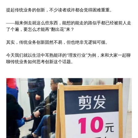
提起传统业务的创新，不少读者或许都会觉得困难重重。
——颠来倒去就这么些东西，能想的能走的路似乎都已经被前人走
了个遍，要怎么才能再“翻出花”来？
其实，传统业务创新固然不易，但也绝非无逻辑可循。
今天我们就以生活中耳熟能详的“理发行业”为例，来和大家一起聊
聊传统业务如何思考创新这个话题。