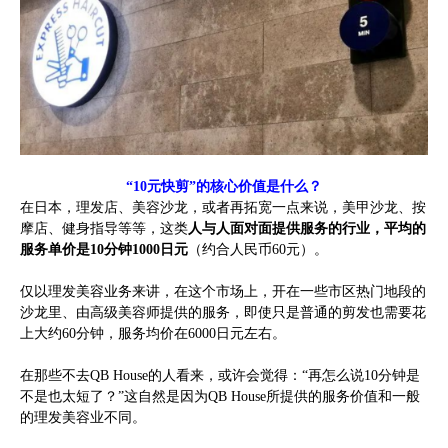
“10元快剪”的核心价值是什么？
在日本，理发店、美容沙龙，或者再拓宽一点来说，美甲沙龙、按
摩店、健身指导等等，这类
人与人面对面提供服务的行业，平均的
服务单价是10分钟1000日元
（约合人民币60元）。
仅以理发美容业务来讲，在这个市场上，开在一些市区热门地段的
沙龙里、由高级美容师提供的服务，即使只是普通的剪发也需要花
上大约60分钟，服务均价在6000日元左右。
在那些不去QB House的人看来，或许会觉得：“再怎么说10分钟是
不是也太短了？”这自然是因为QB House所提供的服务价值和一般
的理发美容业不同。