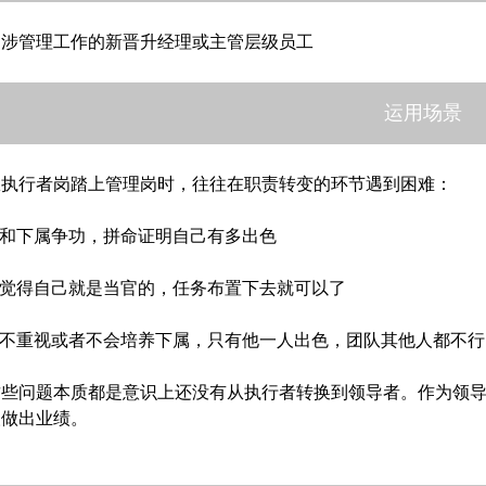
初涉管理工作的新晋升经理或主管层级员工
运用场景
从执行者岗踏上管理岗时，往往在职责转变的环节遇到困难：
 和下属争功，拼命证明自己有多出色
■ 觉得自己就是当官的，任务布置下去就可以了
■ 不重视或者不会培养下属，只有他一人出色，团队其他人都不行
这些问题本质都是意识上还没有从执行者转换到领导者。作为领
人做出业绩。